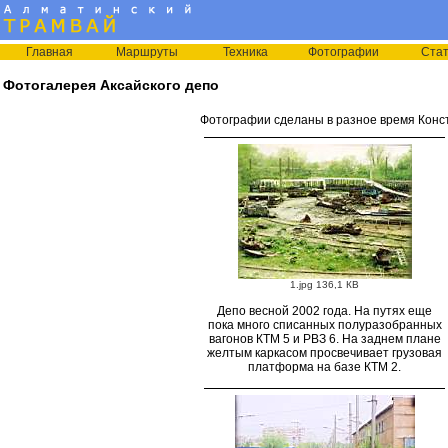
Главная
Маршруты
Техника
Фотографии
Стат
Фотогалерея Аксайского депо
Фотографии сделаны в разное время Кон
1.jpg 136,1 КВ
Депо весной 2002 года. На путях еще
пока много списанных полуразобранных
вагонов КТМ 5 и РВЗ 6. На заднем плане
желтым каркасом просвечивает грузовая
платформа на базе КТМ 2.